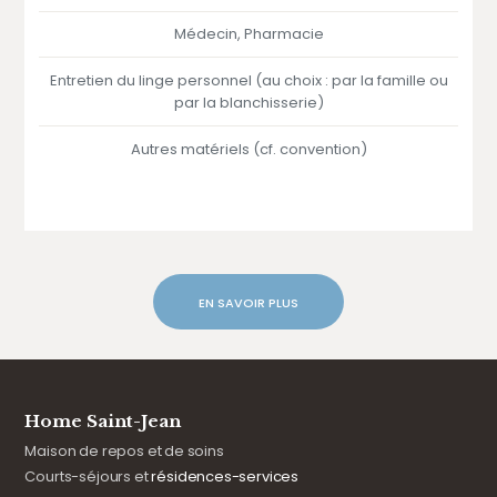
Médecin, Pharmacie
Entretien du linge personnel (au choix : par la famille ou
par la blanchisserie)
Autres matériels (cf. convention)
EN SAVOIR PLUS
Home Saint-Jean
Maison de repos et de soins
Courts-séjours et
résidences-services