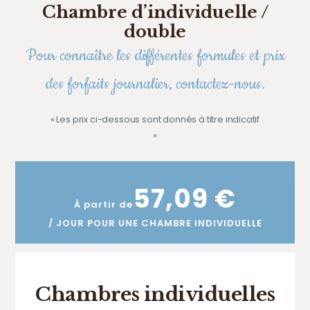
Chambre d’individuelle /
double
Pour connaître les différentes formules et prix
des forfaits journalier, contactez-nous.
« Les prix ci-dessous sont donnés à titre indicatif
»
57,09 €
À partir de
/ JOUR POUR UNE CHAMBRE INDIVIDUELLE
Chambres individuelles