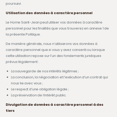
poursuivi.
Utilisation des données à caractère personnel
Le Home Saint-Jean peut utiliser vos données à caractère
personnel pour les finalités que vous trouverez en annexe 1 de
la présente Politique.
De manière générale, nous n’utiliserons vos données à
caractère personnel que si vous y avez consenti ou lorsque
cette utilisation repose sur l’un des fondements juridiques
prévus légalement :
La sauvegarde de nos intérêts légitimes ;
La conclusion, la négociation et l’exécution d’un contrat qui
nous lie avec vous ;
Le respect d’une obligation légale ;
La préservation de l’intérêt public.
Divulgation de données à caractère personnel à des
tiers