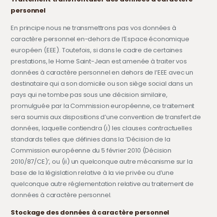
personnel
En principe nous ne transmettrons pas vos données à
caractère personnel en-dehors de l’Espace économique
européen (EEE). Toutefois, si dans le cadre de certaines
prestations, le Home Saint-Jean est amenée à traiter vos
données à caractère personnel en dehors de l’EEE avec un
destinataire qui a son domicile ou son siège social dans un
pays qui ne tombe pas sous une décision similaire,
promulguée par la Commission européenne, ce traitement
sera soumis aux dispositions d’une convention de transfert de
données, laquelle contiendra (i) les clauses contractuelles
standards telles que définies dans la ‘Décision de la
Commission européenne du 5 février 2010 (Décision
2010/87/CE)’, ou (ii) un quelconque autre mécanisme sur la
base de la législation relative à la vie privée ou d’une
quelconque autre réglementation relative au traitement de
données à caractère personnel.
Stockage des données à caractère personnel