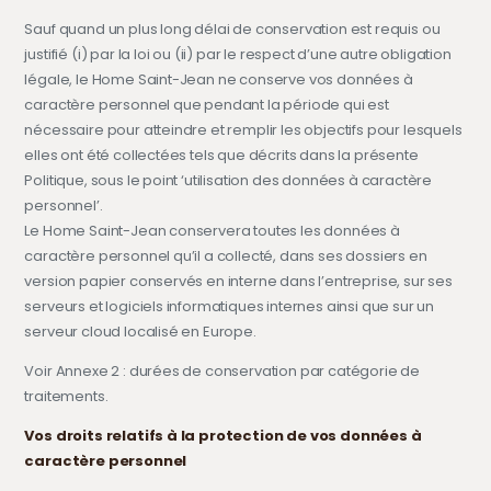
Sauf quand un plus long délai de conservation est requis ou
justifié (i) par la loi ou (ii) par le respect d’une autre obligation
légale, le Home Saint-Jean ne conserve vos données à
caractère personnel que pendant la période qui est
nécessaire pour atteindre et remplir les objectifs pour lesquels
elles ont été collectées tels que décrits dans la présente
Politique, sous le point ‘utilisation des données à caractère
personnel’.
Le Home Saint-Jean conservera toutes les données à
caractère personnel qu’il a collecté, dans ses dossiers en
version papier conservés en interne dans l’entreprise, sur ses
serveurs et logiciels informatiques internes ainsi que sur un
serveur cloud localisé en Europe.
Voir Annexe 2 : durées de conservation par catégorie de
traitements.
Vos droits relatifs à la protection de vos données à
caractère personnel