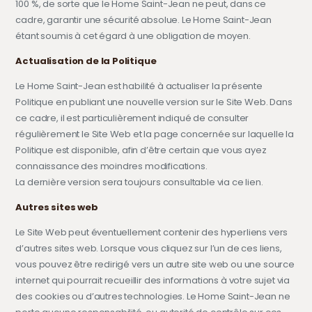
100 %, de sorte que le Home Saint-Jean ne peut, dans ce
cadre, garantir une sécurité absolue. Le Home Saint-Jean
étant soumis à cet égard à une obligation de moyen.
Actualisation de la Politique
Le Home Saint-Jean est habilité à actualiser la présente
Politique en publiant une nouvelle version sur le Site Web. Dans
ce cadre, il est particulièrement indiqué de consulter
régulièrement le Site Web et la page concernée sur laquelle la
Politique est disponible, afin d’être certain que vous ayez
connaissance des moindres modifications.
La dernière version sera toujours consultable via ce lien.
Autres sites web
Le Site Web peut éventuellement contenir des hyperliens vers
d’autres sites web. Lorsque vous cliquez sur l’un de ces liens,
vous pouvez être redirigé vers un autre site web ou une source
internet qui pourrait recueillir des informations à votre sujet via
des cookies ou d’autres technologies. Le Home Saint-Jean ne