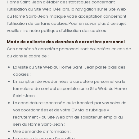
Home Saint-Jean d’établir des statistiques concernant
l’utilisation du Site Web. Dès lors, la navigation sur le Site Web
du Home Saint-Jean implique votre acceptation concernant
l’utilisation de certains cookies. Pour en savoir plus à ce sujet,
veuillez lire notre politique d’utilisation des cookies.
Mode de collecte des données à caractère personnel
Ces données à caractère personnel sont collectées en cas de
ou dans le cadre de :
La visite du Site Web du Home Saint-Jean par le biais des
cookies ;
L’inscription de vos données à caractère personnel via le
formulaire de contact disponible sur le Site Web du Home
Saint-Jean ;
La candidature spontanée ou le transfert par vos soins de
vos coordonnées et de votre CV via la rubrique «
recrutement » du Site Web afin de solliciter un emploi au
sein du Home Saint-Jean ;
Une demande d’information ;
La remise de prix ou d’une offre ;