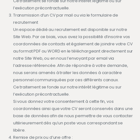
Ce traitement se fonde sur notre intérêt légitime ou sur
l’exécution précontractuelle.
Transmission d’un CV par mail ou via le formulaire de
recrutement
Un espace dédié au recrutement est disponible sur notre
Site Web. Par ce biais, vous avez la possibilité d’inscrire vos
coordonnées de contacts et également de joindre votre CV
au format PDF ou WORD en le téléchargeant directement sur
notre Site Web, ou en nous l’envoyant par email via
l’adresse référencée. Afin de répondre à votre demande,
nous serons amenés à traiter les données à caractère
personnel communiquées par ces différents canaux.
Ce traitement se fonde sur notre intérêt légitime ou sur
l’exécution précontractuelle.
Si vous donnez votre consentement à cette fin, vos
coordonnées ainsi que votre CV seront conservés dans une
base de données afin de nous permettre de vous contacter
ultérieurement dès qu’un poste vous correspondant se
libère.
Remise de prix ou d’une offre :