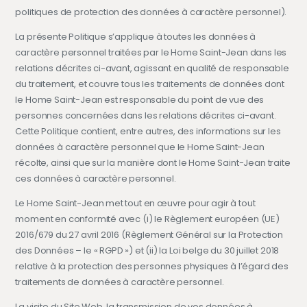
politiques de protection des données à caractère personnel).
La présente Politique s’applique à toutes les données à
caractère personnel traitées par le Home Saint-Jean dans les
relations décrites ci-avant, agissant en qualité de responsable
du traitement, et couvre tous les traitements de données dont
le Home Saint-Jean est responsable du point de vue des
personnes concernées dans les relations décrites ci-avant.
Cette Politique contient, entre autres, des informations sur les
données à caractère personnel que le Home Saint-Jean
récolte, ainsi que sur la manière dont le Home Saint-Jean traite
ces données à caractère personnel.
Le Home Saint-Jean met tout en œuvre pour agir à tout
moment en conformité avec (i) le Règlement européen (UE)
2016/679 du 27 avril 2016 (Règlement Général sur la Protection
des Données – le « RGPD ») et (ii) la Loi belge du 30 juillet 2018
relative à la protection des personnes physiques à l’égard des
traitements de données à caractère personnel.
La visite du Site Web, la transmission de vos données à