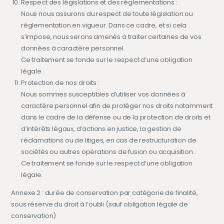
Respect des législations et des réglementations :
Nous nous assurons du respect de toute législation ou
réglementation en vigueur. Dans ce cadre, et si cela
s’impose, nous serons amenés à traiter certaines de vos
données à caractère personnel.
Ce traitement se fonde sur le respect d’une obligation
légale.
Protection de nos droits :
Nous sommes susceptibles d’utiliser vos données à
caractère personnel afin de protéger nos droits notamment
dans le cadre de la défense ou de la protection de droits et
d’intérêts légaux, d’actions en justice, la gestion de
réclamations ou de litiges, en cas de restructuration de
sociétés ou autres opérations de fusion ou acquisition..
Ce traitement se fonde sur le respect d’une obligation
légale.
Annexe 2 : durée de conservation par catégorie de finalité,
sous réserve du droit à l’oubli (sauf obligation légale de
conservation)