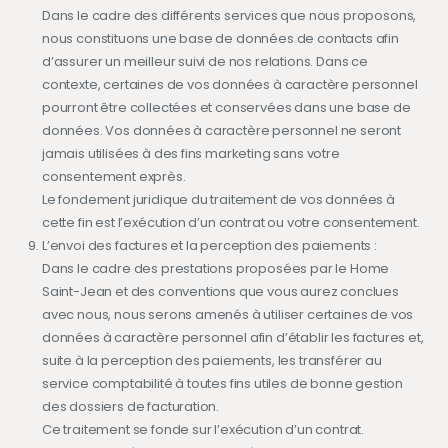
Dans le cadre des différents services que nous proposons,
nous constituons une base de données de contacts afin
d’assurer un meilleur suivi de nos relations. Dans ce
contexte, certaines de vos données à caractère personnel
pourront être collectées et conservées dans une base de
données. Vos données à caractère personnel ne seront
jamais utilisées à des fins marketing sans votre
consentement exprès.
Le fondement juridique du traitement de vos données à
cette fin est l’exécution d’un contrat ou votre consentement.
L’envoi des factures et la perception des paiements :
Dans le cadre des prestations proposées par le Home
Saint-Jean et des conventions que vous aurez conclues
avec nous, nous serons amenés à utiliser certaines de vos
données à caractère personnel afin d’établir les factures et,
suite à la perception des paiements, les transférer au
service comptabilité à toutes fins utiles de bonne gestion
des dossiers de facturation.
Ce traitement se fonde sur l’exécution d’un contrat.