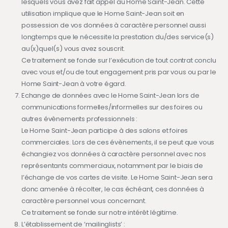
lesquels vous avez fait appel au Home Saint-Jean. Cette
utilisation implique que le Home Saint-Jean soit en
possession de vos données à caractère personnel aussi
longtemps que le nécessite la prestation du/des service(s)
au(x)quel(s) vous avez souscrit.
Ce traitement se fonde sur l’exécution de tout contrat conclu
avec vous et/ou de tout engagement pris par vous ou par le
Home Saint-Jean à votre égard.
Echange de données avec le Home Saint-Jean lors de
communications formelles/informelles sur des foires ou
autres évènements professionnels :
Le Home Saint-Jean participe à des salons et foires
commerciales. Lors de ces évènements, il se peut que vous
échangiez vos données à caractère personnel avec nos
représentants commerciaux, notamment par le biais de
l’échange de vos cartes de visite. Le Home Saint-Jean sera
donc amenée à récolter, le cas échéant, ces données à
caractère personnel vous concernant.
Ce traitement se fonde sur notre intérêt légitime.
L’établissement de ‘mailinglists’ :