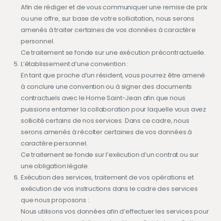
Afin de rédiger et de vous communiquer une remise de prix
ou une offre, sur base de votre sollicitation, nous serons
amenés à traiter certaines de vos données à caractère
personnel.
Ce traitement se fonde sur une exécution précontractuelle.
L’établissement d’une convention :
En tant que proche d’un résident, vous pourrez être amené
à conclure une convention ou à signer des documents
contractuels avec le Home Saint-Jean afin que nous
puissions entamer la collaboration pour laquelle vous avez
sollicité certains de nos services. Dans ce cadre, nous
serons amenés à récolter certaines de vos données à
caractère personnel.
Ce traitement se fonde sur l’exécution d’un contrat ou sur
une obligation légale.
Exécution des services, traitement de vos opérations et
exécution de vos instructions dans le cadre des services
que nous proposons :
Nous utilisons vos données afin d’effectuer les services pour