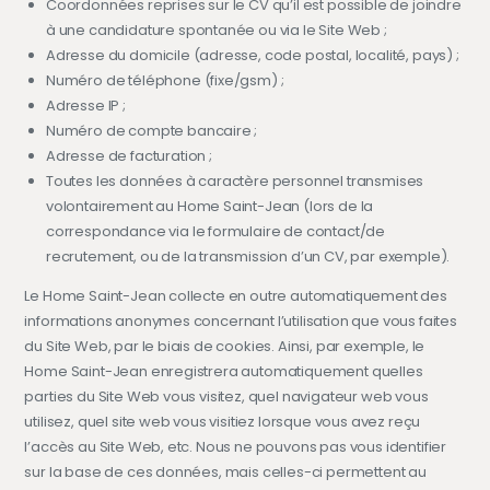
Coordonnées reprises sur le CV qu’il est possible de joindre
à une candidature spontanée ou via le Site Web ;
Adresse du domicile (adresse, code postal, localité, pays) ;
Numéro de téléphone (fixe/gsm) ;
Adresse IP ;
Numéro de compte bancaire ;
Adresse de facturation ;
Toutes les données à caractère personnel transmises
volontairement au Home Saint-Jean (lors de la
correspondance via le formulaire de contact/de
recrutement, ou de la transmission d’un CV, par exemple).
Le Home Saint-Jean collecte en outre automatiquement des
informations anonymes concernant l’utilisation que vous faites
du Site Web, par le biais de cookies. Ainsi, par exemple, le
Home Saint-Jean enregistrera automatiquement quelles
parties du Site Web vous visitez, quel navigateur web vous
utilisez, quel site web vous visitiez lorsque vous avez reçu
l’accès au Site Web, etc. Nous ne pouvons pas vous identifier
sur la base de ces données, mais celles-ci permettent au