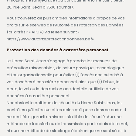
(info@homesaintjean.be) ou par courrier (Home Saint-Jean,
20, rue Saint-Jean à 7500 Tournai).
Vous trouverez de plus amples informations à propos de vos
droits sur le site web de l’Autorité de Protection des Données
(ci-après l’ « APD ») via le lien suivant «
https://www.autoriteprotectiondonnees.be/».
Protection des données à caractère personnel
Le Home Saint-Jean s’engage à prendre les mesures de
précaution raisonnables, de nature physique, technologique
et/ou organisationnelle pour éviter (i) l’accès non autorisé à
vos données à caractère personnel, ainsi que (ii) l’abus, la
perte, le vol ou la destruction accidentelle ou illicite de vos
données à caractère personnel.
Nonobstant la politique de sécurité du Home Saint-Jean, les
contrôles qu’il effectue et les actes qu’il pose dans ce cadre, il
ne peut être garanti un niveau infaillible de sécurité. Aucune
méthode de transfert ou de transmission par le biais d’internet,
ni aucune méthode de stockage électronique ne sont sûres à