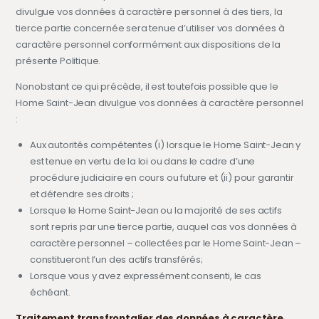
divulgue vos données à caractère personnel à des tiers, la
tierce partie concernée sera tenue d’utiliser vos données à
caractère personnel conformément aux dispositions de la
présente Politique.
Nonobstant ce qui précède, il est toutefois possible que le
Home Saint-Jean divulgue vos données à caractère personnel
:
Aux autorités compétentes (i) lorsque le Home Saint-Jean y
est tenue en vertu de la loi ou dans le cadre d’une
procédure judiciaire en cours ou future et (ii) pour garantir
et défendre ses droits ;
Lorsque le Home Saint-Jean ou la majorité de ses actifs
sont repris par une tierce partie, auquel cas vos données à
caractère personnel – collectées par le Home Saint-Jean –
constitueront l’un des actifs transférés;
Lorsque vous y avez expressément consenti, le cas
échéant.
Traitement transfrontalier des données à caractère