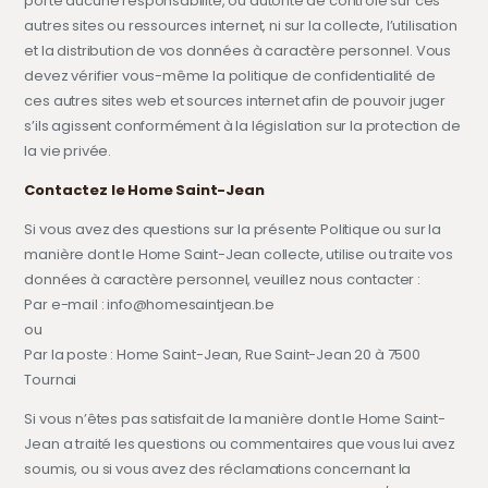
porte aucune responsabilité, ou autorité de contrôle sur ces
autres sites ou ressources internet, ni sur la collecte, l’utilisation
et la distribution de vos données à caractère personnel. Vous
devez vérifier vous-même la politique de confidentialité de
ces autres sites web et sources internet afin de pouvoir juger
s’ils agissent conformément à la législation sur la protection de
la vie privée.
Contactez le Home Saint-Jean
Si vous avez des questions sur la présente Politique ou sur la
manière dont le Home Saint-Jean collecte, utilise ou traite vos
données à caractère personnel, veuillez nous contacter :
Par e-mail : info@homesaintjean.be
ou
Par la poste : Home Saint-Jean, Rue Saint-Jean 20 à 7500
Tournai
Si vous n’êtes pas satisfait de la manière dont le Home Saint-
Jean a traité les questions ou commentaires que vous lui avez
soumis, ou si vous avez des réclamations concernant la