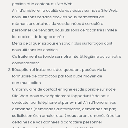
gestion et le contenu du Site Web :
Afin d’améliorer la qualité de vos visites sur notre Site Web,
nous utilisons certains cookies nous permettant de
mémoriser certaines de vos données à caractère
personnel. Cependant, nous utilisons de façon très limitée
les cookies de longue durée.
Merci de cliquer ici pour en savoir plus sur la façon dont
nous utilisons les cookies.
Ce traitement se fonde sur notre intérêt légitime ou sur votre
consentement.
Réception et traitement des questions posées via le
formulaire de contact ou par tout autre moyen de
communication :
Un formulaire de contact en ligne est disponible sur notre
Site Web. Vous avez également l’opportunité de nous
contacter par téléphone et par e-mail. Afin d’honorer vos
demandes (demandes d’information, demandes de prix,
sollicitation à un emploi, etc…) nous serons amenés à traiter
certaines de vos données à caractère personnel.