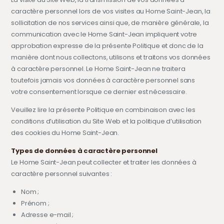
caractère personnel lors de vos visites au Home Saint-Jean, la
sollicitation de nos services ainsi que, de manière générale, la
communication avec le Home Saint-Jean impliquent votre
approbation expresse de la présente Politique et donc de la
manière dont nous collectons, utilisons et traitons vos données
à caractère personnel. Le Home Saint-Jean ne traitera
toutefois jamais vos données à caractère personnel sans
votre consentement lorsque ce dernier est nécessaire.
Veuillez lire la présente Politique en combinaison avec les
conditions d’utilisation du Site Web et la politique d’utilisation
des cookies du Home Saint-Jean.
Types de données à caractère personnel
Le Home Saint-Jean peut collecter et traiter les données à
caractère personnel suivantes :
Nom ;
Prénom ;
Adresse e-mail ;