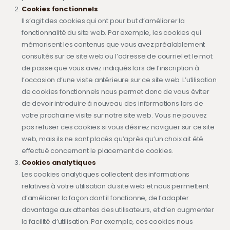
Cookies fonctionnels
Il s’agit des cookies qui ont pour but d’améliorer la
fonctionnalité du site web. Par exemple, les cookies qui
mémorisent les contenus que vous avez préalablement
consultés sur ce site web ou l’adresse de courriel et le mot
de passe que vous avez indiqués lors de l’inscription à
l’occasion d’une visite antérieure sur ce site web. L’utilisation
de cookies fonctionnels nous permet donc de vous éviter
de devoir introduire à nouveau des informations lors de
votre prochaine visite sur notre site web. Vous ne pouvez
pas refuser ces cookies si vous désirez naviguer sur ce site
web, mais ils ne sont placés qu’après qu’un choix ait été
effectué concernant le placement de cookies.
Cookies analytiques
Les cookies analytiques collectent des informations
relatives à votre utilisation du site web et nous permettent
d’améliorer la façon dont il fonctionne, de l’adapter
davantage aux attentes des utilisateurs, et d’en augmenter
la facilité d’utilisation. Par exemple, ces cookies nous