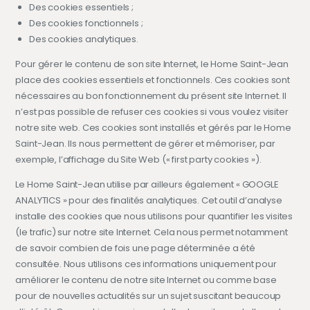
Des cookies essentiels ;
Des cookies fonctionnels ;
Des cookies analytiques.
Pour gérer le contenu de son site Internet, le Home Saint-Jean
place des cookies essentiels et fonctionnels. Ces cookies sont
nécessaires au bon fonctionnement du présent site Internet. Il
n’est pas possible de refuser ces cookies si vous voulez visiter
notre site web. Ces cookies sont installés et gérés par le Home
Saint-Jean. Ils nous permettent de gérer et mémoriser, par
exemple, l’affichage du Site Web (« first party cookies »).
Le Home Saint-Jean utilise par ailleurs également « GOOGLE
ANALYTICS » pour des finalités analytiques. Cet outil d’analyse
installe des cookies que nous utilisons pour quantifier les visites
(le trafic) sur notre site Internet. Cela nous permet notamment
de savoir combien de fois une page déterminée a été
consultée. Nous utilisons ces informations uniquement pour
améliorer le contenu de notre site Internet ou comme base
pour de nouvelles actualités sur un sujet suscitant beaucoup