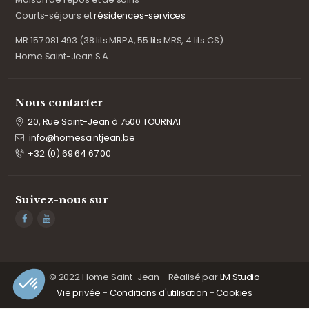
Courts-séjours et
résidences-services
MR 157.081.493 (38 lits MRPA, 55 lits MRS, 4 lits CS)
Home Saint-Jean S.A.
Nous contacter
20, Rue Saint-Jean à 7500 TOURNAI
info@homesaintjean.be
+32 (0) 69 64 67 00
Suivez-nous sur
© 2022 Home Saint-Jean - Réalisé par
LM Studio
Vie privée
-
Conditions d'utilisation
-
Cookies