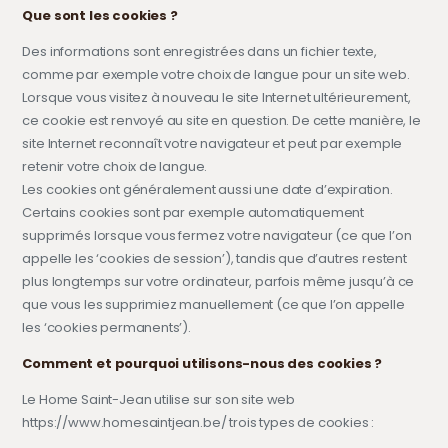
Que sont les cookies ?
Des informations sont enregistrées dans un fichier texte,
comme par exemple votre choix de langue pour un site web.
Lorsque vous visitez à nouveau le site Internet ultérieurement,
ce cookie est renvoyé au site en question. De cette manière, le
site Internet reconnaît votre navigateur et peut par exemple
retenir votre choix de langue.
Les cookies ont généralement aussi une date d’expiration.
Certains cookies sont par exemple automatiquement
supprimés lorsque vous fermez votre navigateur (ce que l’on
appelle les ‘cookies de session’), tandis que d’autres restent
plus longtemps sur votre ordinateur, parfois même jusqu’à ce
que vous les supprimiez manuellement (ce que l’on appelle
les ‘cookies permanents’).
Comment et pourquoi utilisons-nous des cookies ?
Le Home Saint-Jean utilise sur son site web
https://www.homesaintjean.be/ trois types de cookies :