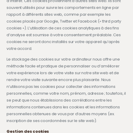
d’intérêt. Ces cookies proviennent d’autres sites web. Ils sont
souvent utilisés pour suivre les comportements en ligne par
rapport à différents sites web, comme par exemple les
cookies placés par Google, Twitter et Facebook (« third party
cookies »). L’utilisation de ces cookies analytiques à des fins
d’analyse est soumise à votre consentement préalable. Ces
cookies ne seront donc installés sur votre appareil qu’après
votre accord.
Le stockage des cookies sur votre ordinateur nous offre une
méthode facile et pratique de personnaliser ou d’améliorer
votre expérience lors de votre visite sur notre site web et de
rendre votre visite suivante encore plus plaisante. Nous
n’utilisons pas les cookies pour collecter des informations
personnelles, comme votre nom, prénom, adresse ; toutefois, il
se peut que nous établissions des corrélations entre les
informations contenues dans les cookies et les informations
personnelles obtenues de vous par d’autres moyens (ex.
inscription de ses coordonnées sur le site web).
Gestion des cookies