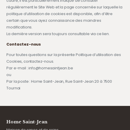
cadre, il est particulièrement indiqué de consulter
régulièrement le Site Web et la page concernée sur laquelle la
politique d’utilisation de cookies est disponible, afin d’être
certain que vous ayez connaissance des moindres
modifications.
La dernière version sera toujours consultable via ce lien.
Contactez-nous
Pour toutes questions sur la présente Politique d’utilisation des
Cookies, contactez-nous.
Par e-mail : info@homesaintjean.be
ou
Par la poste : Home Saint-Jean, Rue Saint-Jean 20 à 7500
Tournai
Home Saint-Jean
Maison de repos et de soins